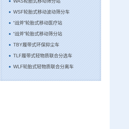
WAS轮胎式移动筛分站
WSF轮胎式移动波动筛分车
“战斧”轮胎式移动医疗站
“战斧”轮胎式移动筛分站
TBY履带式环保抑尘车
TLF履带式轻物质联合分选车
WLF轮胎式轻物质联合分离车