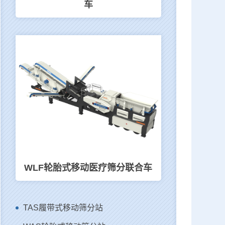
车
WLF轮胎式移动医疗筛分联合车
TAS履带式移动筛分站