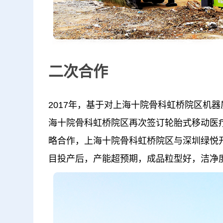
二次合作
2017年，基于对上海十院骨科虹桥院区机
海十院骨科虹桥院区再次签订轮胎式移动医
略合作，上海十院骨科虹桥院区与深圳绿悦
目投产后，产能超预期，成品粒型好，洁净