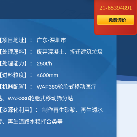
21-65394891
【项目地址】： 广东·深圳市
【处理原料】： 废弃混凝土、拆迁建筑垃圾
【处理能力】： 250t/h
【进料粒度】： ≤600mm
【机器配置】： WAF380轮胎式移动医疗
站、WAS380轮胎式移动筛分站
【资源化利用】： 制作再生砂浆、再生透水
砖、再生道路水稳拌合类等