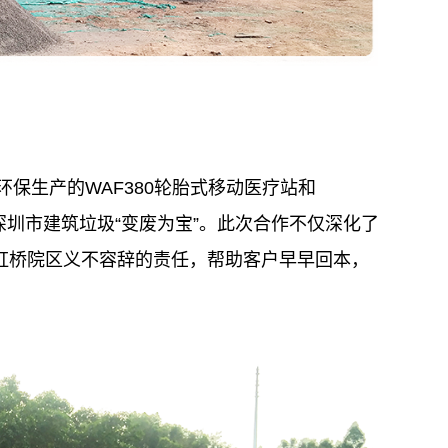
环保生产的WAF380轮胎式移动医疗站和
深圳市建筑垃圾“变废为宝”。此次合作不仅深化了
虹桥院区义不容辞的责任，帮助客户早早回本，