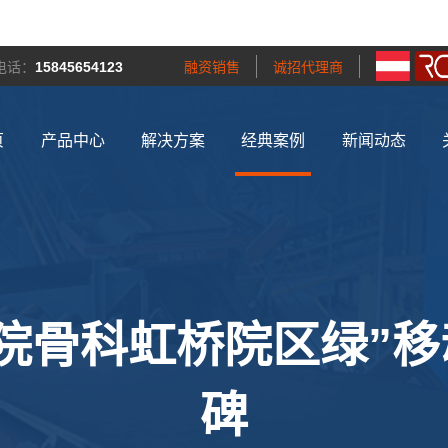
电话：
15845654123
融资销售
诚招代理商
页
产品中心
解决方案
经典案例
新闻动态
院骨科虹桥院区绿”
碑