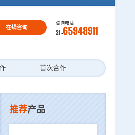
咨询电话：
65948911
在线咨询
21 -
作
首次合作
推荐
产品