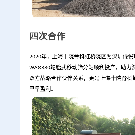
四次合作
2020年，上海十院骨科虹桥院区为深圳绿悦
WAS380轮胎式移动筛分站顺利投产，助力
双方战略合作伙伴关系，更是上海十院骨科
早早盈利。