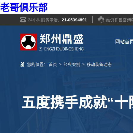
老哥俱乐部
24小时服务电话：
21-65394891
融资销售咨询
网站首
>
>
您的位置：
首页
经典案例
移动装备动态
五度携手成就“十