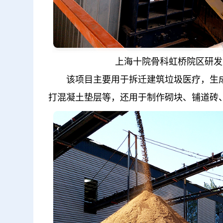
上海十院骨科虹桥院区研发
该项目主要用于拆迁建筑垃圾医疗，生成
打混凝土垫层等，还用于制作砌块、铺道砖