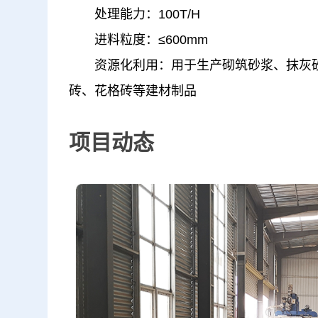
处理能力：100T/H
进料粒度：≤600mm
资源化利用：用于生产砌筑砂浆、抹灰砂
砖、花格砖等建材制品
项目动态