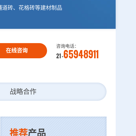
铺道砖、花格砖等建材制品
咨询电话：
65948911
在线咨询
21 -
战略合作
推荐
产品