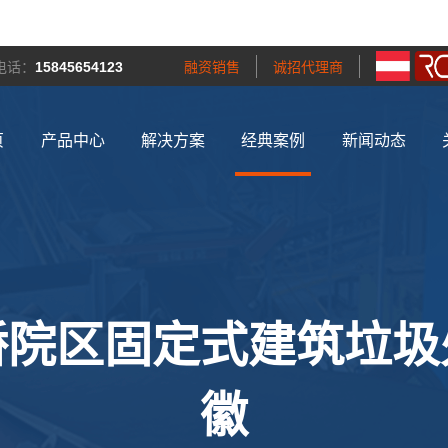
电话：
15845654123
融资销售
诚招代理商
页
产品中心
解决方案
经典案例
新闻动态
桥院区固定式建筑垃圾
徽