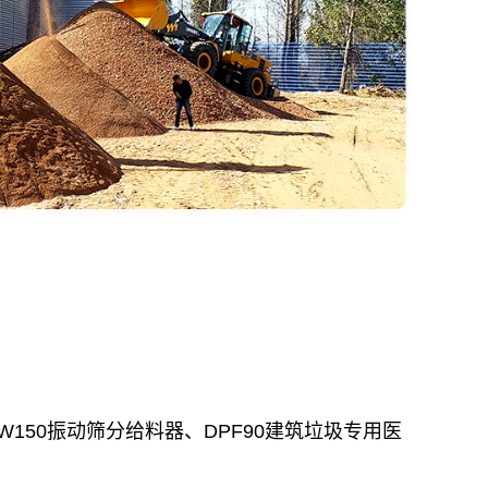
50振动筛分给料器、DPF90建筑垃圾专用医