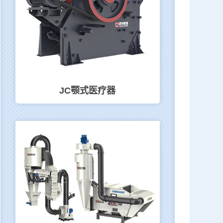
JC颚式医疗器