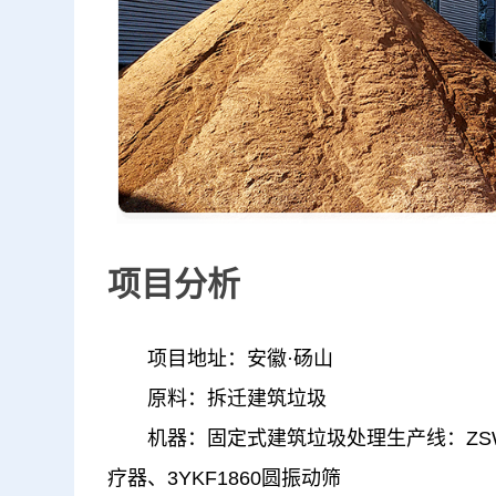
项目分析
项目地址：安徽·砀山
原料：拆迁建筑垃圾
机器：固定式建筑垃圾处理生产线：ZSW1
疗器、3YKF1860圆振动筛