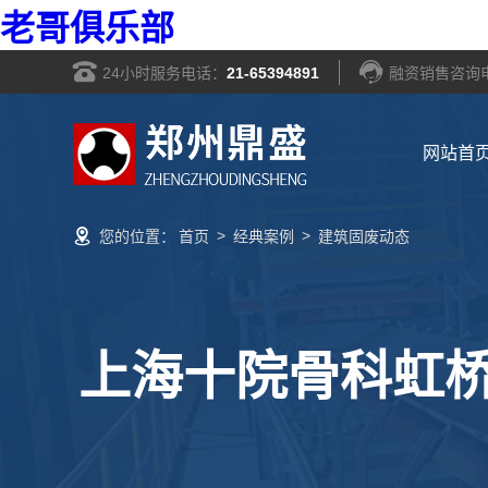
老哥俱乐部
24小时服务电话：
21-65394891
融资销售咨询
网站首
>
>
您的位置：
首页
经典案例
建筑固废动态
上海十院骨科虹