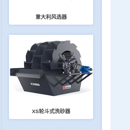
意大利风选器
XS轮斗式洗砂器