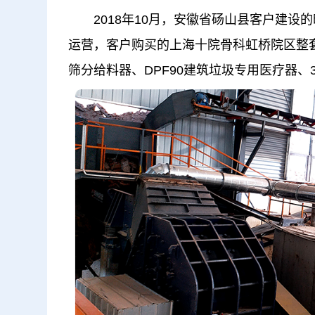
2018年10月，安徽省砀山县客户建设的
运营，客户购买的上海十院骨科虹桥院区整套
筛分给料器、DPF90建筑垃圾专用医疗器、3