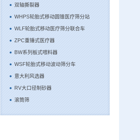
双轴撕裂器
WHPS轮胎式移动圆锥医疗筛分站
WLF轮胎式移动医疗筛分联合车
ZPC重锤式医疗器
BW系列板式喂料器
WSF轮胎式移动波动筛分车
意大利风选器
RV大口径制砂器
滚筒筛