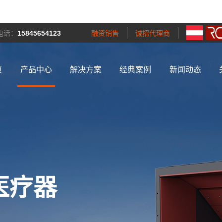
电话：
15845654123
融资销售
诚招代理商
页
产品中心
解决方案
经典案例
新闻动态
医疗器