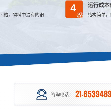
运行成本
4
凹槽，物料中混有的钢
结构简单，
21-6539489
咨询电话：