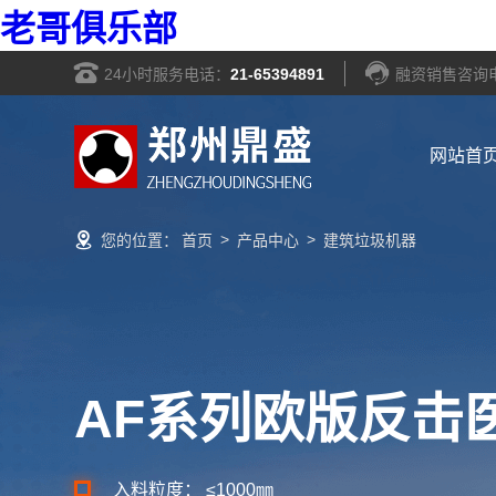
老哥俱乐部
24小时服务电话：
21-65394891
融资销售咨询
网站首
>
>
您的位置：
首页
产品中心
建筑垃圾机器
AF系列欧版反击
入料粒度： ≤1000㎜