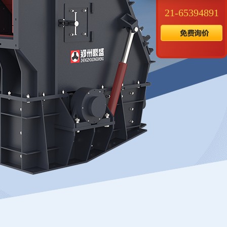
21-65394891