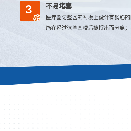
不易堵塞
3
医疗器匀整区的衬板上设计有钢筋的
筋在经过这些凹槽后被捋出而分离；