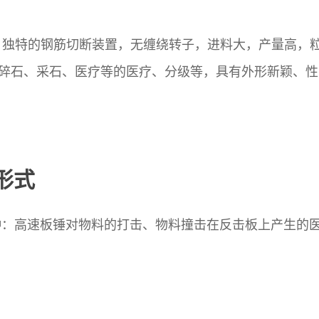
，独特的钢筋切断装置，无缠绕转子，进料大，产量高，
碎石、采石、医疗等的医疗、分级等，具有外形新颖、性
形式
种：高速板锤对物料的打击、物料撞击在反击板上产生的