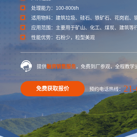
处理能力：100-800t/h
适用物料：建筑垃圾、硅石、铁矿石、花岗岩、
应用范围：主要用于矿山、化工、煤炭、建筑等
性能优势：石粉少，粒型美观
提供
融资销售服务
，免费到厂参观，全程教学
21-
免费获取报价
预约电话热线：