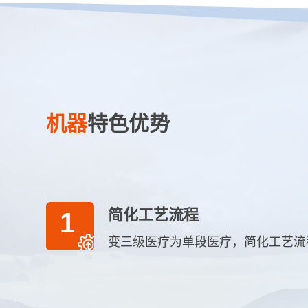
机器
特色优势
简化工艺流程
1
变三级医疗为单段医疗，简化工艺流