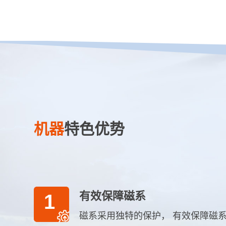
机器
特色优势
有效保障磁系
1
磁系采用独特的保护， 有效保障磁