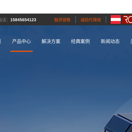
电话：
15845654123
融资销售
诚招代理商
页
产品中心
解决方案
经典案例
新闻动态