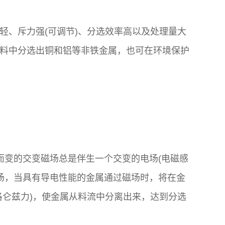
轻、斥力强(可调节)、分选效率高以及处理量大
料中分选出铜和铝等非铁金属，也可在环境保护
而变的交变磁场总是伴生一个交变的电场(电磁感
磁场，当具有导电性能的金属通过磁场时，将在金
洛仑兹力)，使金属从料流中分离出来，达到分选