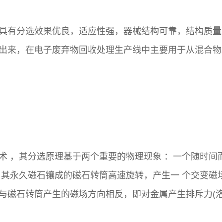
具有分选效果优良，适应性强，器械结构可靠，结构质量
出来，在电子废弃物回收处理生产线中主要用于从混合物
术 ，其分选原理基于两个重要的物理现象 ：一个随时间
)。其永久磁石镶成的磁石转筒高速旋转，产生一 个交变
与磁石转筒产生的磁场方向相反，即对金属产生排斥力(