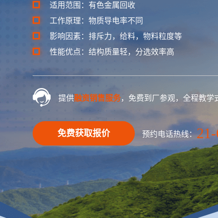
适用范围：有色金属回收
工作原理：物质导电率不同
影响因素：排斥力，给料，物料粒度等
性能优点：结构质量轻，分选效率高
提供
融资销售服务
，免费到厂参观，全程教学
21-
免费获取报价
预约电话热线：