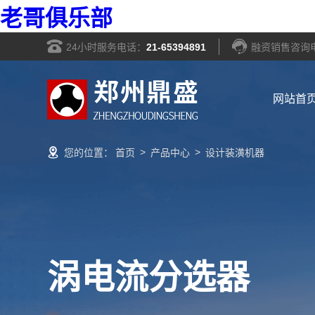
老哥俱乐部
24小时服务电话：
21-65394891
融资销售咨询
网站首
>
>
您的位置：
首页
产品中心
设计装潢机器
涡电流分选器