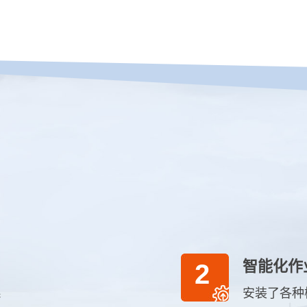
智能化作
2
系
安装了各种