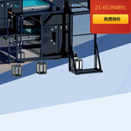
21-65394891