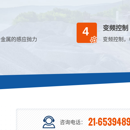
变频控制
4
升金属的感应抛力
变频控制，
21-6539489
咨询电话：