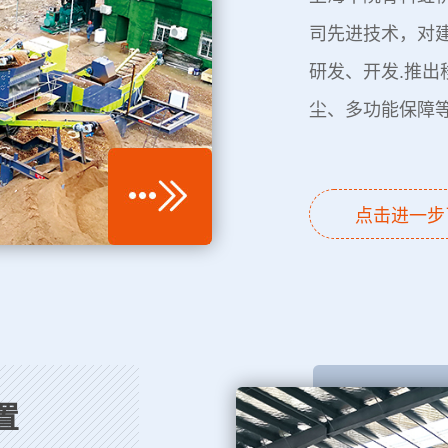
司先进技术，对
研发、开发.推
尘、多功能保障
点击进一步
置