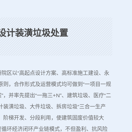
设计装潢垃圾处置
桥院区以“高起点设计方案、高标准施工建设、永
原则，合作形式及运营模式均可做到“一项目一规
”，并率先提出“一拖三+N”、建筑垃圾、医疗“二
计装潢垃圾、大件垃圾、拆房垃圾“三合一生产
念，阶梯开发、分段利用，使建筑固废价值较大
废循环经济闭环产业链模式，不但盈利、抗风险