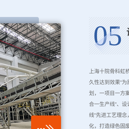
05
上海十院骨科虹
久性达到效果”为
划，一项目一方案
合一生产线”、设
线”先进工艺理
化，打造绿色固