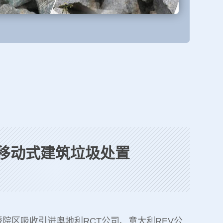
移动式建筑垃圾处置
院区吸收引进奥地利RCT公司、意大利REV公