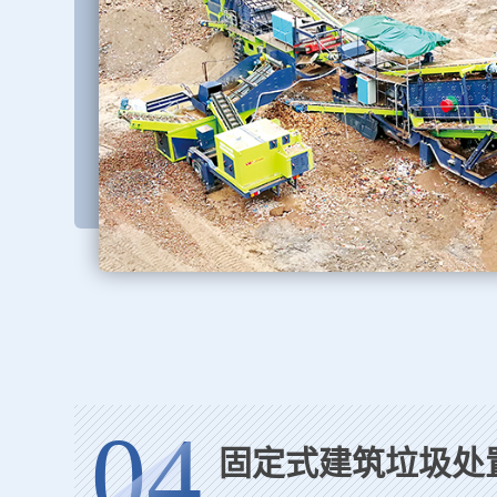
04
固定式建筑垃圾处