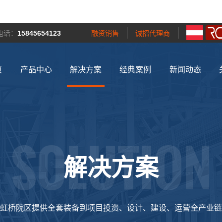
电话：
15845654123
融资销售
诚招代理商
页
产品中心
解决方案
经典案例
新闻动态
SOLUTION
解决方案
虹桥院区提供全套装备到项目投资、设计、建设、运营全产业链