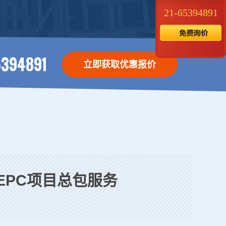
21-65394891
5394891
立即获取优惠报价
EPC项目总包服务