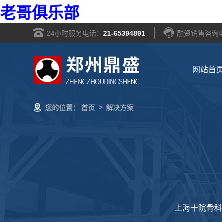
老哥俱乐部
24小时服务电话：
21-65394891
融资销售咨询
网站首
>
您的位置：
首页
解决方案
上海十院骨科