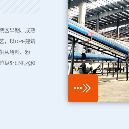
院区早期、成熟
艺，以DPF建筑
供从给料、粉
垃圾处理机器和