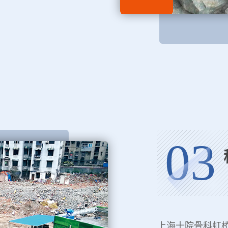
03
上海十院骨科虹桥