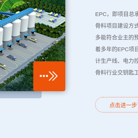
EPC，即项目总
骨料项目建设方
多能符合业主的
着多年的EPC项
计生产线、电力
骨料行业交钥匙
点击进一步