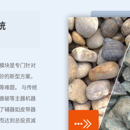
统
模块是专门针对
砂的新型方案，
等难题。 与传统
锥破等主器机器
了辅器如皮带器
而达到总投资减